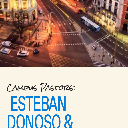
Campus Pastors: 
 ESTEBAN 
DONOSO & 