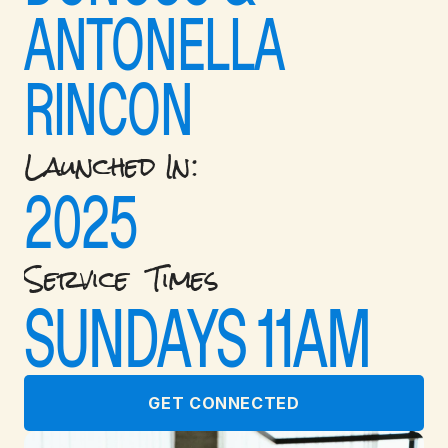
ANTONELLA 
RINCON
Launched In: 
2025
Service  Times
SUNDAYS 11AM
GET CONNECTED